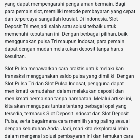
yang dapat mempengaruhi pengalaman bermain. Bagi
para pemain slot, memiliki metode pembayaran yang cepat
dan terpercaya sangatlah krusial. Di Indonesia, Slot
Deposit Tri menjadi salah satu solusi terbaik untuk
memenuhi kebutuhan ini. Dengan berbagai pilihan, baik
menggunakan pulsa Tri maupun Indosat, para pemain
dapat dengan mudah melakukan deposit tanpa harus
kesulitan.
Slot Pulsa menawarkan cara praktis untuk melakukan
transaksi menggunakan saldo pulsa yang dimiliki. Dengan
Slot Pulsa Tri dan Slot Pulsa Indosat, pengguna dapat
menikmati kemudahan dalam melakukan deposit dan
menikmati permainan tanpa hambatan. Melalui artikel ini,
kita akan mengupas tuntas tentang berbagai opsi yang
tersedia, termasuk Slot Deposit Indosat dan Slot Deposit
Pulsa, serta bagaimana cara memilih yang paling sesuai
dengan kebutuhan Anda. Jadi, mari kita eksplorasi lebih
dalam mengenai solusi pembayaran ini dan temukan cara