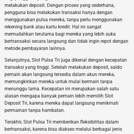
melakukan deposit. Dengan proses yang sederhana,
pengguna bisa melakukan transaksi hanya dengan
menggunakan pulsa mereka, tanpa perlu menggunakan
rekening bank atau kartu kredit. Hal ini sangat
memudahkan terutama bagi mereka yang lebih suka
bertransaksi secara langsung dan tidak ingin repot dengan
metode pembayaran lainnya.
Selanjutnya, Slot Pulsa Tri juga dikenal dengan kecepatan
transaksi yang tinggi. Setelah melakukan deposit, saldo
pemain akan langsung tersedia dalam akun mereka,
memungkinkan mereka untuk mulai bermain tanpa
menunggu lama. Kecepatan ini merupakan salah satu
alasan mengapa banyak pemain lebih memilih Slot
Deposit Tri, karena mereka dapat langsung menikmati
permainan tanpa hambatan.
Terakhir, Slot Pulsa Tri memberikan fleksibilitas dalam
bertransaksi, karena bisa diakses melalui berbagai jenis