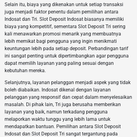
Selain itu, biaya yang dikenakan untuk setiap transaksi
juga menjadi faktor penentu dalam pemilihan antara
Indosat dan Tri. Slot Deposit Indosat biasanya memiliki
biaya yang kompetitif, sementara Slot Deposit Tri sering
kali menawarkan promosi menarik yang membuatnya
lebih memikat bagi pengguna yang ingin menikmati
keuntungan lebih pada setiap deposit. Perbandingan tarif
ini sangat penting untuk dipertimbangkan agar pengguna
dapat memilih layanan yang paling sesuai dengan
kebutuhan mereka.
Selanjutnya, layanan pelanggan menjadi aspek yang tidak
boleh diabaikan. Indosat dikenal dengan layanan
pelanggan yang responsif dan cepat dalam menyelesaikan
masalah. Di pihak lain, Tri juga berusaha memberikan
layanan yang baik, namun terkadang pengguna
melaporkan waktu tunggu yang lebih lama untuk
mendapatkan bantuan. Pemilihan antara Slot Deposit
Indosat dan Slot Deposit Tri sangat tergantung pada