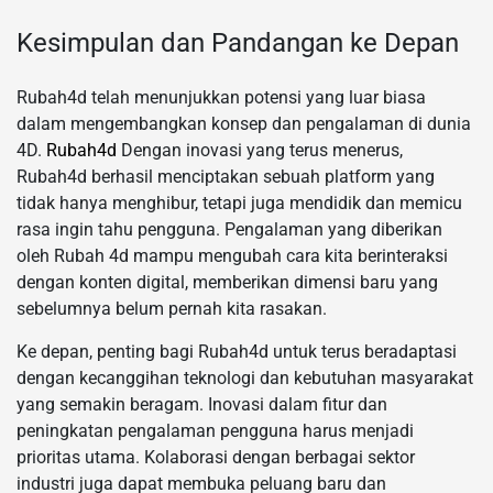
Kesimpulan dan Pandangan ke Depan
Rubah4d telah menunjukkan potensi yang luar biasa
dalam mengembangkan konsep dan pengalaman di dunia
4D.
Rubah4d
Dengan inovasi yang terus menerus,
Rubah4d berhasil menciptakan sebuah platform yang
tidak hanya menghibur, tetapi juga mendidik dan memicu
rasa ingin tahu pengguna. Pengalaman yang diberikan
oleh Rubah 4d mampu mengubah cara kita berinteraksi
dengan konten digital, memberikan dimensi baru yang
sebelumnya belum pernah kita rasakan.
Ke depan, penting bagi Rubah4d untuk terus beradaptasi
dengan kecanggihan teknologi dan kebutuhan masyarakat
yang semakin beragam. Inovasi dalam fitur dan
peningkatan pengalaman pengguna harus menjadi
prioritas utama. Kolaborasi dengan berbagai sektor
industri juga dapat membuka peluang baru dan