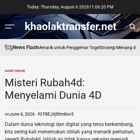
Skip
Today: Thursday, August 6 2026
11
:
06
:
20
PM
to
content
khaolaktransfer.net
Menu
Sear
News Flash
titogel: Alternatif Menarik untuk Penggemar Togel
Strategi Menang di Bup
GAME ONLINE
POSTED
IN
Misteri Rubah4d:
Menyelami Dunia 4D
on
June 4, 2026
fOT8EJXjf0m8ov5
Dalam dunia teknologi dan digital yang terus berkembang,
kita sering kali menemukan istilah yang menarik perhatian,
seperti Rubah4d. Istilah ini tidak hanya sekadar menjadi