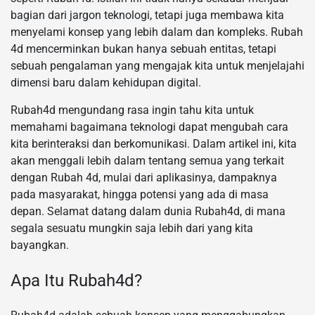
bagian dari jargon teknologi, tetapi juga membawa kita
menyelami konsep yang lebih dalam dan kompleks. Rubah
4d mencerminkan bukan hanya sebuah entitas, tetapi
sebuah pengalaman yang mengajak kita untuk menjelajahi
dimensi baru dalam kehidupan digital.
Rubah4d mengundang rasa ingin tahu kita untuk
memahami bagaimana teknologi dapat mengubah cara
kita berinteraksi dan berkomunikasi. Dalam artikel ini, kita
akan menggali lebih dalam tentang semua yang terkait
dengan Rubah 4d, mulai dari aplikasinya, dampaknya
pada masyarakat, hingga potensi yang ada di masa
depan. Selamat datang dalam dunia Rubah4d, di mana
segala sesuatu mungkin saja lebih dari yang kita
bayangkan.
Apa Itu Rubah4d?