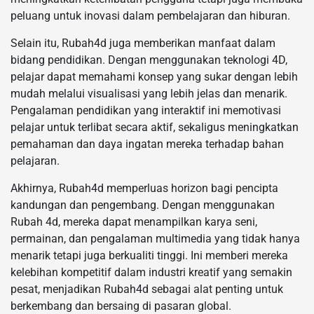
peluang untuk inovasi dalam pembelajaran dan hiburan.
Selain itu, Rubah4d juga memberikan manfaat dalam
bidang pendidikan. Dengan menggunakan teknologi 4D,
pelajar dapat memahami konsep yang sukar dengan lebih
mudah melalui visualisasi yang lebih jelas dan menarik.
Pengalaman pendidikan yang interaktif ini memotivasi
pelajar untuk terlibat secara aktif, sekaligus meningkatkan
pemahaman dan daya ingatan mereka terhadap bahan
pelajaran.
Akhirnya, Rubah4d memperluas horizon bagi pencipta
kandungan dan pengembang. Dengan menggunakan
Rubah 4d, mereka dapat menampilkan karya seni,
permainan, dan pengalaman multimedia yang tidak hanya
menarik tetapi juga berkualiti tinggi. Ini memberi mereka
kelebihan kompetitif dalam industri kreatif yang semakin
pesat, menjadikan Rubah4d sebagai alat penting untuk
berkembang dan bersaing di pasaran global.