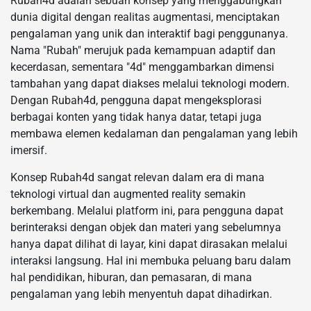
Rubah4d adalah sebuah konsep yang menggabungkan
dunia digital dengan realitas augmentasi, menciptakan
pengalaman yang unik dan interaktif bagi penggunanya.
Nama "Rubah" merujuk pada kemampuan adaptif dan
kecerdasan, sementara "4d" menggambarkan dimensi
tambahan yang dapat diakses melalui teknologi modern.
Dengan Rubah4d, pengguna dapat mengeksplorasi
berbagai konten yang tidak hanya datar, tetapi juga
membawa elemen kedalaman dan pengalaman yang lebih
imersif.
Konsep Rubah4d sangat relevan dalam era di mana
teknologi virtual dan augmented reality semakin
berkembang. Melalui platform ini, para pengguna dapat
berinteraksi dengan objek dan materi yang sebelumnya
hanya dapat dilihat di layar, kini dapat dirasakan melalui
interaksi langsung. Hal ini membuka peluang baru dalam
hal pendidikan, hiburan, dan pemasaran, di mana
pengalaman yang lebih menyentuh dapat dihadirkan.