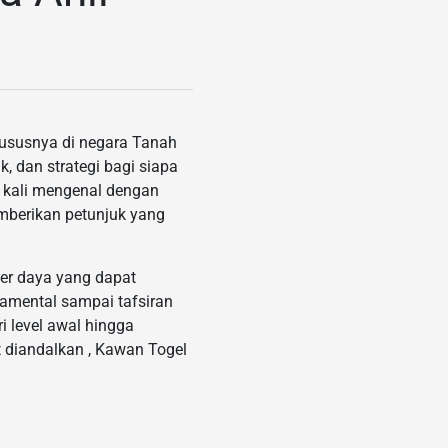
khususnya di negara Tanah
, dan strategi bagi siapa
a kali mengenal dengan
mberikan petunjuk yang
er daya yang dapat
amental sampai tafsiran
 level awal hingga
t diandalkan , Kawan Togel