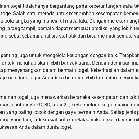
n togel tidak hanya bergantung pada keberuntungan saja, te
togel
Salah satu metode untuk menambah kesempatan kemen
da pola angka yang muncul di masa lalu. Dengan merekam ang
g jarang tampil, pemain dapat membuat prediksi yang lebih ter
ing disebut sebagai analisis statistik dan bisa menjadi senjata
, penting juga untuk mengelola keuangan dengan baik. Tetapkan
da untuk menghabiskan lebih banyak uang. Dengan demikian ini
etap menyenangkan dalam bermain togel. Keberhasilan dalam to
najemen dana, agar Anda bisa bermain lebih lama dan mening
ainan togel juga menawarkan beraneka kesempatan dan takti
ainan, contohnya 4D, 3D, atau 2D, serta metode kerja masing-
yang paling cocok dengan gaya bermain Anda. Setiap jenis p
ng yang lain, jadi krusial untuk melaksanakan riset dan memil
uksesan Anda dalam dunia togel.