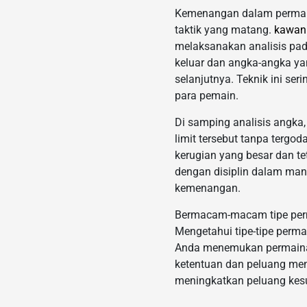
Kemenangan dalam permaina
taktik yang matang.
kawan 
melaksanakan analisis pa
keluar dan angka-angka yan
selanjutnya. Teknik ini ser
para pemain.
Di samping analisis angka
limit tersebut tanpa tergo
kerugian yang besar dan t
dengan disiplin dalam ma
kemenangan.
Bermacam-macam tipe perm
Mengetahui tipe-tipe perm
Anda menemukan permainan 
ketentuan dan peluang mena
meningkatkan peluang kes