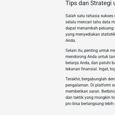
Tips dan Strategi
Salah satu rahasia sukses
selalu mencari tahu data 
dapat menambah peluang d
yang menyediakan statisti
Anda.
Selain itu, penting untuk
mendorong Anda untuk taru
belanja Anda, dan patuhi 
tekanan finansial. Ingat, t
Terakhir, bergabunglah de
pengalaman. Di platform s
memberikan saran. Berbin
dan taktik yang mungkin t
pro bisa berlangsung leb