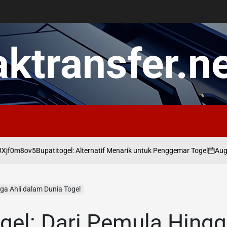
ktransfer.n
m8ov5
August 1,
Bupatitogel: Alternatif Menarik untuk Penggemar Togel
on
ga Ahli dalam Dunia Togel
el: Dari Pemula Hingg