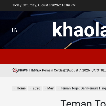
Skip
Today: Saturday, August 8 2026
2
:
18
:
10
PM
to
content
khaola
Offcanvas
News Flash
August 7, 2026
fOT8EJXjf0
t Deposit 5.000 untuk Pemain Cerdas
on
Posted
by
Home
2026
May
Teman Togel: Dari Pemula Hing
Teman Tog