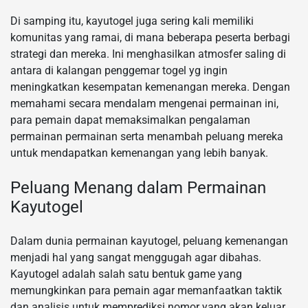
Di samping itu, kayutogel juga sering kali memiliki
komunitas yang ramai, di mana beberapa peserta berbagi
strategi dan mereka. Ini menghasilkan atmosfer saling di
antara di kalangan penggemar togel yg ingin
meningkatkan kesempatan kemenangan mereka. Dengan
memahami secara mendalam mengenai permainan ini,
para pemain dapat memaksimalkan pengalaman
permainan permainan serta menambah peluang mereka
untuk mendapatkan kemenangan yang lebih banyak.
Peluang Menang dalam Permainan
Kayutogel
Dalam dunia permainan kayutogel, peluang kemenangan
menjadi hal yang sangat menggugah agar dibahas.
Kayutogel adalah salah satu bentuk game yang
memungkinkan para pemain agar memanfaatkan taktik
dan analisis untuk memprediksi nomor yang akan keluar.