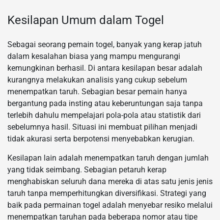
Kesilapan Umum dalam Togel
Sebagai seorang pemain togel, banyak yang kerap jatuh
dalam kesalahan biasa yang mampu mengurangi
kemungkinan berhasil. Di antara kesilapan besar adalah
kurangnya melakukan analisis yang cukup sebelum
menempatkan taruh. Sebagian besar pemain hanya
bergantung pada insting atau keberuntungan saja tanpa
terlebih dahulu mempelajari pola-pola atau statistik dari
sebelumnya hasil. Situasi ini membuat pilihan menjadi
tidak akurasi serta berpotensi menyebabkan kerugian.
Kesilapan lain adalah menempatkan taruh dengan jumlah
yang tidak seimbang. Sebagian petaruh kerap
menghabiskan seluruh dana mereka di atas satu jenis jenis
taruh tanpa memperhitungkan diversifikasi. Strategi yang
baik pada permainan togel adalah menyebar resiko melalui
menempatkan taruhan pada beberapa nomor atau tipe