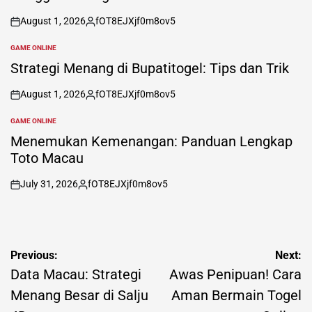
August 1, 2026
fOT8EJXjf0m8ov5
on
Posted
by
GAME ONLINE
POSTED
IN
Strategi Menang di Bupatitogel: Tips dan Trik
August 1, 2026
fOT8EJXjf0m8ov5
on
Posted
by
GAME ONLINE
POSTED
IN
Menemukan Kemenangan: Panduan Lengkap
Toto Macau
July 31, 2026
fOT8EJXjf0m8ov5
on
Posted
by
Post
Previous:
Next:
navigation
Data Macau: Strategi
Awas Penipuan! Cara
Menang Besar di Salju
Aman Bermain Togel