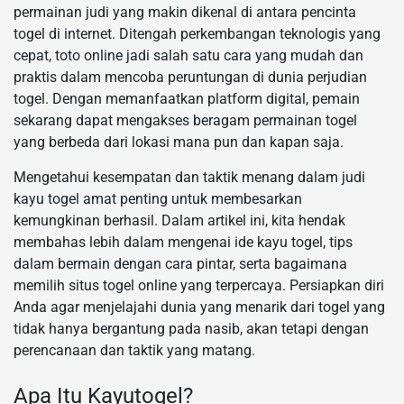
permainan judi yang makin dikenal di antara pencinta
togel di internet. Ditengah perkembangan teknologis yang
cepat, toto online jadi salah satu cara yang mudah dan
praktis dalam mencoba peruntungan di dunia perjudian
togel. Dengan memanfaatkan platform digital, pemain
sekarang dapat mengakses beragam permainan togel
yang berbeda dari lokasi mana pun dan kapan saja.
Mengetahui kesempatan dan taktik menang dalam judi
kayu togel amat penting untuk membesarkan
kemungkinan berhasil. Dalam artikel ini, kita hendak
membahas lebih dalam mengenai ide kayu togel, tips
dalam bermain dengan cara pintar, serta bagaimana
memilih situs togel online yang terpercaya. Persiapkan diri
Anda agar menjelajahi dunia yang menarik dari togel yang
tidak hanya bergantung pada nasib, akan tetapi dengan
perencanaan dan taktik yang matang.
Apa Itu Kayutogel?