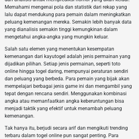
Memahami mengenai pola dan statistik dari rekap yang
lalu dapat mendukung para pemain dalam meningkatkan
peluang kemenangan mereka. Semakin lebih banyak data
yang dianalisis semakin tinggi kemungkinan dalam
mengetahui angka-angka yang mungkin keluar.
Salah satu elemen yang menentukan kesempatan
kemenangan dari kayutogel adalah jenis permainan yang
dijadikan pilihan. Setiap jenis permainan, seperti toto
online hingga togel daring, mempunyai peraturan sendiri
dan peluang yang berbeda. Para pemain yang bijak akan
mempelajari berbagai jenis game ini dan mengambil yang
tepat dengan rencana sendiri. Menggunakan kombinasi
angka atau memanfaatkan angka keberuntungan bisa
menjadi taktik yang efektif untuk menambah peluang
kemenangan.
Tak hanya itu, berjudi secara arif dan mengikuti trending
terbaru dalam togel online pun sangat penting. Para