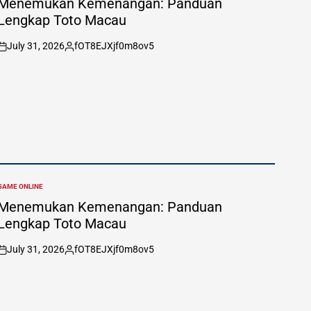
Menemukan Kemenangan: Panduan
Lengkap Toto Macau
July 31, 2026
fOT8EJXjf0m8ov5
on
Posted
by
GAME ONLINE
POSTED
N
Menemukan Kemenangan: Panduan
Lengkap Toto Macau
July 31, 2026
fOT8EJXjf0m8ov5
on
Posted
by