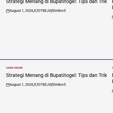
Strategi Menang di Bupatitogel: Tips dan Trik
August 1, 2026
fOT8EJXjf0m8ov5
on
Posted
by
GAME ONLINE
POSTED
IN
I
Strategi Menang di Bupatitogel: Tips dan Trik
August 1, 2026
fOT8EJXjf0m8ov5
on
Posted
by