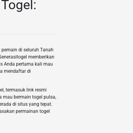
 Togel:
k pemain di seluruh Tanah
 Generasitogel memberikan
s Anda pertama kali mau
ra mendaftar di
l, termasuk link resmi
da mau bermain togel pulsa,
ada di situs yang tepat.
rasakan permainan togel