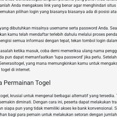
ikanlah Anda mengakses link yang benar agar menghindari situ
mukan pilihan login yang biasanya biasanya ada di posisi ata
 yang dibutuhkan misalnya username serta password Anda. Se
kinkan kamu telah mendaftar terlebih dahulu melalui proses pen
mengisi semua informasi dengan tepat, tekan tombol login dalam
salah ketika masuk, coba demi memeriksa ulang nama pengg
 pun dapat memanfaatkan ‘lupa password’ jika perlu. Setelah
Generasitogel, yang mana memungkinkan kamu untuk mengak
 togel di internet.
ta Permainan Togel
gel, krusial untuk mengenal berbagai alternatif yang tersedia.
 semakin diminati. Dengan cara ini, peserta dapat melakukan 
siapa pun yang tidak memiliki akses ke bank konvensional. Sel
n bagi para pemain untuk melakukan setoran dengan jumlah ya