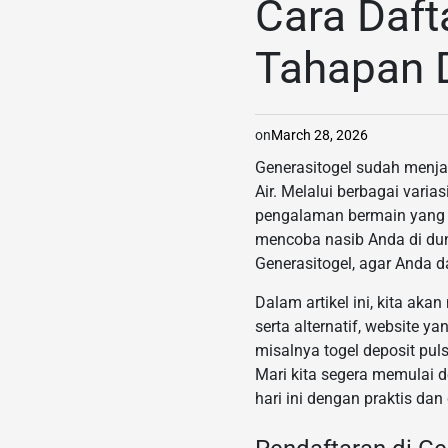
Cara Daft
Tahapan 
on
March 28, 2026
Generasitogel sudah menjad
Air. Melalui berbagai var
pengalaman bermain yang 
mencoba nasib Anda di dun
Generasitogel, agar Anda d
Dalam artikel ini, kita ak
serta alternatif, website y
misalnya togel deposit pul
Mari kita segera memulai 
hari ini dengan praktis dan