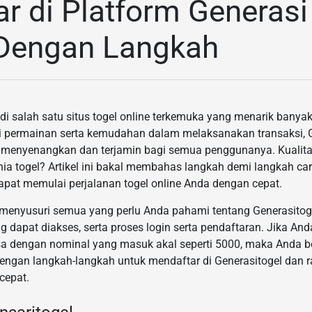
ar di Platform Generasi
Dengan Langkah
i salah satu situs togel online terkemuka yang menarik banya
iasi permainan serta kemudahan dalam melaksanakan transaksi,
menyenangkan dan terjamin bagi semua penggunanya. Kualita
ia togel? Artikel ini bakal membahas langkah demi langkah ca
apat memulai perjalanan togel online Anda dengan cepat.
an menyusuri semua yang perlu Anda pahami tentang Generasitoge
ang dapat diakses, serta proses login serta pendaftaran. Jika An
sa dengan nominal yang masuk akal seperti 5000, maka Anda ber
dengan langkah-langkah untuk mendaftar di Generasitogel dan 
 cepat.