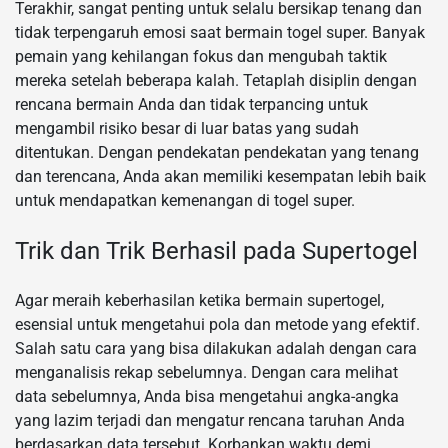
Terakhir, sangat penting untuk selalu bersikap tenang dan
tidak terpengaruh emosi saat bermain togel super. Banyak
pemain yang kehilangan fokus dan mengubah taktik
mereka setelah beberapa kalah. Tetaplah disiplin dengan
rencana bermain Anda dan tidak terpancing untuk
mengambil risiko besar di luar batas yang sudah
ditentukan. Dengan pendekatan pendekatan yang tenang
dan terencana, Anda akan memiliki kesempatan lebih baik
untuk mendapatkan kemenangan di togel super.
Trik dan Trik Berhasil pada Supertogel
Agar meraih keberhasilan ketika bermain supertogel,
esensial untuk mengetahui pola dan metode yang efektif.
Salah satu cara yang bisa dilakukan adalah dengan cara
menganalisis rekap sebelumnya. Dengan cara melihat
data sebelumnya, Anda bisa mengetahui angka-angka
yang lazim terjadi dan mengatur rencana taruhan Anda
berdasarkan data tersebut. Korbankan waktu demi