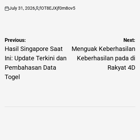
July 31, 2026
fOT8EJXjf0m8ov5
on
Posted
by
Post
Previous:
Next:
navigation
Hasil Singapore Saat
Menguak Keberhasilan
Ini: Update Terkini dan
Keberhasilan pada di
Pembahasan Data
Rakyat 4D
Togel