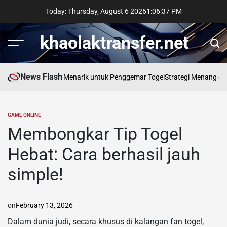
Skip
Today: Thursday, August 6 2026
1
:
06
:
38
PM
to
content
khaolaktransfer.net
Menu
Sear
News Flash
atitogel: Alternatif Menarik untuk Penggemar Togel
Strategi Menang di Bu
GAME ONLINE
POSTED
IN
Membongkar Tip Togel
Hebat: Cara berhasil jauh
simple!
on
February 13, 2026
Dalam dunia judi, secara khusus di kalangan fan togel,