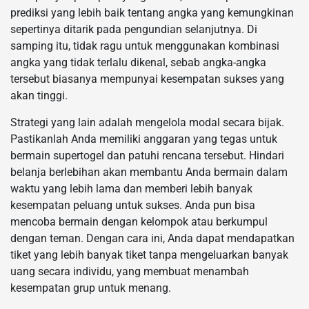
prediksi yang lebih baik tentang angka yang kemungkinan
sepertinya ditarik pada pengundian selanjutnya. Di
samping itu, tidak ragu untuk menggunakan kombinasi
angka yang tidak terlalu dikenal, sebab angka-angka
tersebut biasanya mempunyai kesempatan sukses yang
akan tinggi.
Strategi yang lain adalah mengelola modal secara bijak.
Pastikanlah Anda memiliki anggaran yang tegas untuk
bermain supertogel dan patuhi rencana tersebut. Hindari
belanja berlebihan akan membantu Anda bermain dalam
waktu yang lebih lama dan memberi lebih banyak
kesempatan peluang untuk sukses. Anda pun bisa
mencoba bermain dengan kelompok atau berkumpul
dengan teman. Dengan cara ini, Anda dapat mendapatkan
tiket yang lebih banyak tiket tanpa mengeluarkan banyak
uang secara individu, yang membuat menambah
kesempatan grup untuk menang.