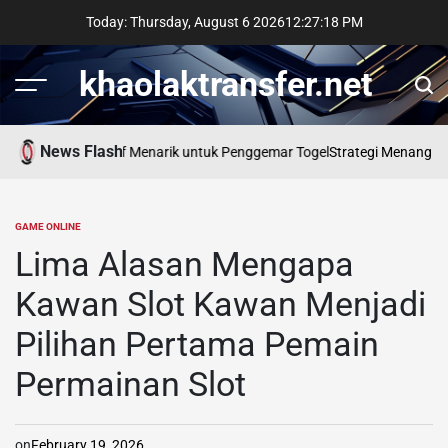
Skip
Today: Thursday, August 6 2026
12
:
27
:
18
PM
to
content
khaolaktransfer.net
Menu
Sear
News Flash
patitogel: Alternatif Menarik untuk Penggemar Togel
Strategi Menang di B
GAME ONLINE
POSTED
IN
Lima Alasan Mengapa
Kawan Slot Kawan Menjadi
Pilihan Pertama Pemain
Permainan Slot
on
February 19, 2026