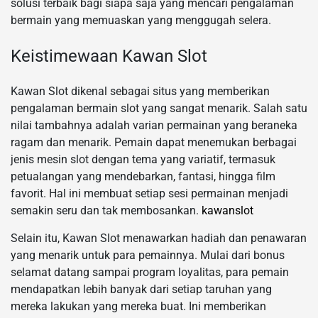
solusi terbaik bagi siapa saja yang mencari pengalaman
bermain yang memuaskan yang menggugah selera.
Keistimewaan Kawan Slot
Kawan Slot dikenal sebagai situs yang memberikan
pengalaman bermain slot yang sangat menarik. Salah satu
nilai tambahnya adalah varian permainan yang beraneka
ragam dan menarik. Pemain dapat menemukan berbagai
jenis mesin slot dengan tema yang variatif, termasuk
petualangan yang mendebarkan, fantasi, hingga film
favorit. Hal ini membuat setiap sesi permainan menjadi
semakin seru dan tak membosankan.
kawanslot
Selain itu, Kawan Slot menawarkan hadiah dan penawaran
yang menarik untuk para pemainnya. Mulai dari bonus
selamat datang sampai program loyalitas, para pemain
mendapatkan lebih banyak dari setiap taruhan yang
mereka lakukan yang mereka buat. Ini memberikan