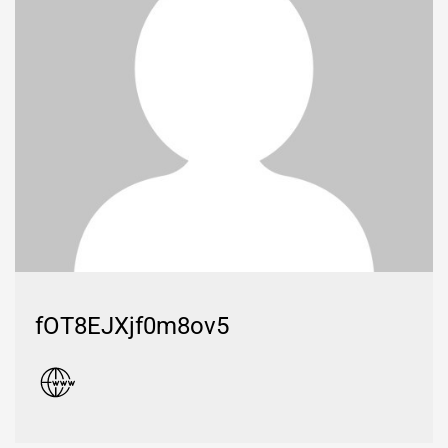
fOT8EJXjf0m8ov5