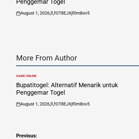
Penggemar Togel
August 1, 2026
fOT8EJXjf0m8ov5
on
Posted
by
More From Author
GAME ONLINE
POSTED
IN
Bupatitogel: Alternatif Menarik untuk
Penggemar Togel
August 1, 2026
fOT8EJXjf0m8ov5
on
Posted
by
Post
Previous: