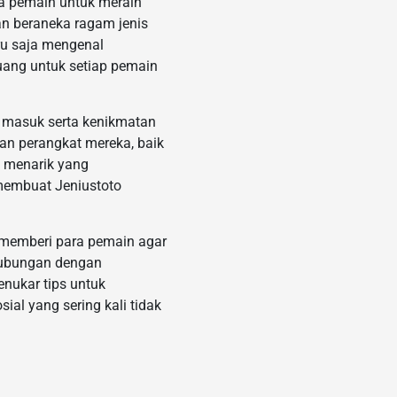
ra pemain untuk meraih
an beraneka ragam jenis
ru saja mengenal
uang untuk setiap pemain
n masuk serta kenikmatan
n perangkat mereka, baik
g menarik yang
 membuat Jeniustoto
 memberi para pemain agar
rhubungan dengan
enukar tips untuk
al yang sering kali tidak