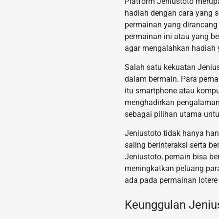
Platform Jeniustoto merup
hadiah dengan cara yang s
permainan yang dirancang 
permainan ini atau yang b
agar mengalahkan hadiah y
Salah satu kekuatan Jeniu
dalam bermain. Para pema
itu smartphone atau komput
menghadirkan pengalaman b
sebagai pilihan utama untu
Jeniustoto tidak hanya ha
saling berinteraksi serta 
Jeniustoto, pemain bisa be
meningkatkan peluang para
ada pada permainan lotere 
Keunggulan Jeniu