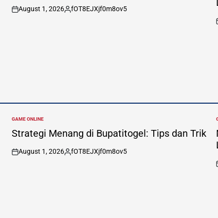
August 1, 2026
fOT8EJXjf0m8ov5
on
Posted
by
GAME ONLINE
POSTED
IN
I
Strategi Menang di Bupatitogel: Tips dan Trik
August 1, 2026
fOT8EJXjf0m8ov5
on
Posted
by