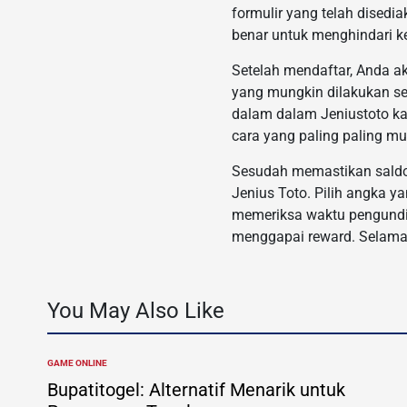
formulir yang telah dised
benar untuk menghindari k
Setelah mendaftar, Anda a
yang mungkin dilakukan se
dalam dalam Jeniustoto k
cara yang paling paling mu
Sesudah memastikan saldo
Jenius Toto. Pilih angka y
memeriksa waktu pengundia
menggapai reward. Selama
You May Also Like
GAME ONLINE
POSTED
IN
Bupatitogel: Alternatif Menarik untuk