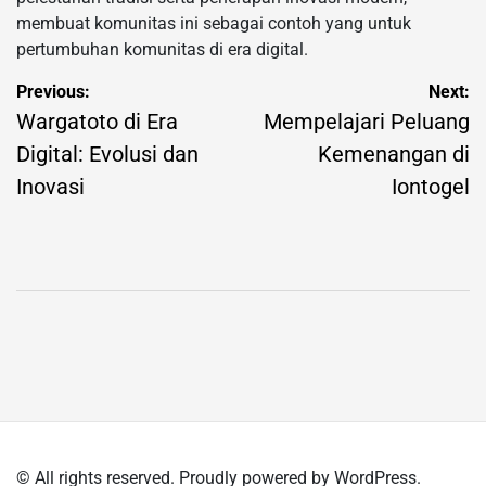
membuat komunitas ini sebagai contoh yang untuk
pertumbuhan komunitas di era digital.
Post
Previous:
Next:
navigation
Wargatoto di Era
Mempelajari Peluang
Digital: Evolusi dan
Kemenangan di
Inovasi
Iontogel
© All rights reserved. Proudly powered by WordPress.