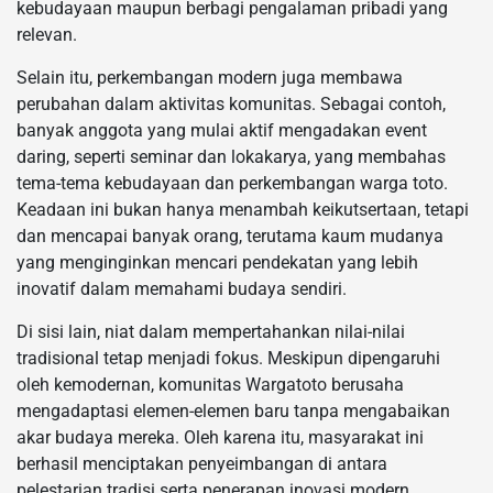
kebudayaan maupun berbagi pengalaman pribadi yang
relevan.
Selain itu, perkembangan modern juga membawa
perubahan dalam aktivitas komunitas. Sebagai contoh,
banyak anggota yang mulai aktif mengadakan event
daring, seperti seminar dan lokakarya, yang membahas
tema-tema kebudayaan dan perkembangan warga toto.
Keadaan ini bukan hanya menambah keikutsertaan, tetapi
dan mencapai banyak orang, terutama kaum mudanya
yang menginginkan mencari pendekatan yang lebih
inovatif dalam memahami budaya sendiri.
Di sisi lain, niat dalam mempertahankan nilai-nilai
tradisional tetap menjadi fokus. Meskipun dipengaruhi
oleh kemodernan, komunitas Wargatoto berusaha
mengadaptasi elemen-elemen baru tanpa mengabaikan
akar budaya mereka. Oleh karena itu, masyarakat ini
berhasil menciptakan penyeimbangan di antara
pelestarian tradisi serta penerapan inovasi modern,