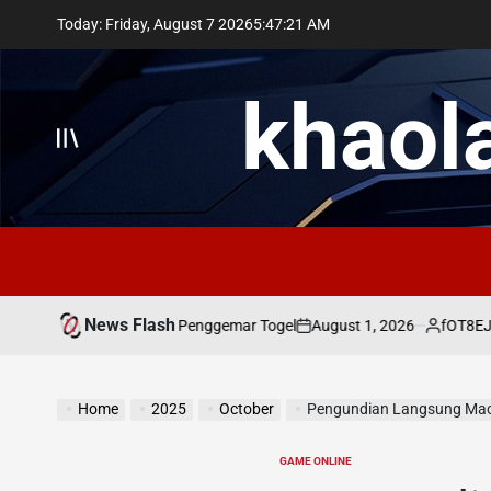
Skip
Today: Friday, August 7 2026
5
:
47
:
22
AM
to
content
khaola
Offcanvas
News Flash
August 1, 2026
fOT8EJXjf
ternatif Menarik untuk Penggemar Togel
on
Posted
by
Home
2025
October
Pengundian Langsung Mac
GAME ONLINE
POSTED
IN