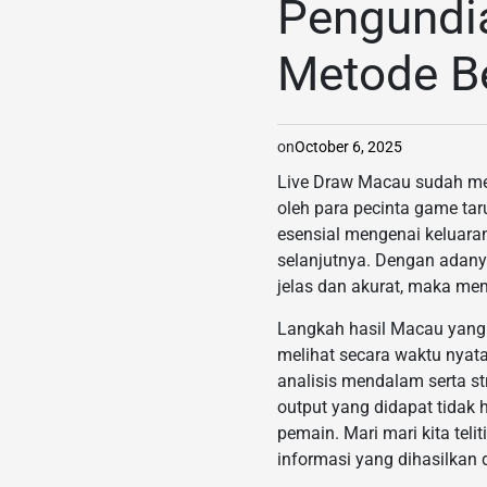
Pengundi
Metode Be
on
October 6, 2025
Live Draw Macau sudah men
oleh para pecinta game tar
esensial mengenai keluar
selanjutnya. Dengan adany
jelas dan akurat, maka me
Langkah hasil Macau yang 
melihat secara waktu nya
analisis mendalam serta st
output yang didapat tidak
pemain. Mari mari kita tel
informasi yang dihasilkan 