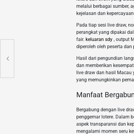
melalui berbagai sumber, 
kejelasan dan kepercayaan 
Pada tiap sesi live draw, 
perangkat yang dipakai da
fair.
keluaran sdy
, output 
diperoleh oleh peserta dan
Hasil dari pengundian lan
dan memberikan kesempatan
live draw dan hasil Macau
yang memungkinkan pemain
Manfaat Bergabu
Bergabung dengan live dr
penggemar lotere. Dalam b
aspek transparansi dan kep
mengalami momen seru keti