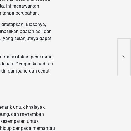
ata. Ini menawarkan
an tanpa perubahan.
 ditetapkan. Biasanya,
hasilkan adalah asli dan
u yang selanjutnya dapat
Car
akan menentukan pemenang
Car
 depan. Dengan kehadiran
akin gampang dan cepat,
narik untuk khalayak
ngsung, dan menambah
n kesempatan untuk
h hidup daripada memantau