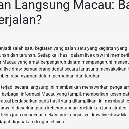
an Langsung Macau: 
rjalan?
jadi salah satu kegiatan yang salah satu yang kegiatan yang
uhan dan taruhan. Setiap kali hasil dalam live draw ini memb
an Macau yang amat berpengaruh dalam mempengaruhi menent
a live draw, semua orang dapat secara langsung menyaksikan 
mberi rasa nyaman dalam permainan dan taruhan.
terjadi secara langsung ini memberikan menawarkan pengalam
ta berbagai informasi Macau yang tampil, memberikan kesemp
rategi berdasarkan pada hasil yang ditampilkan. Ini membuat le
 hanya didasarkan pada keberuntungan, melainkan juga strategi
iti lebih jauh mengenai mekanisme fungsi live draw live draw Ma
dapat digunakan dengan efisien.