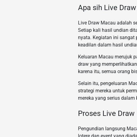
Apa sih Live Dra
Live Draw Macau adalah se
Setiap kali hasil undian d
nyata. Kegiatan ini sangat
keadilan dalam hasil undia
Keluaran Macau merujuk pad
draw yang memperlihatkan 
karena itu, semua orang bi
Selain itu, pengeluaran M
strategi mereka untuk perm
mereka yang serius dalam
Proses Live Draw
Pengundian langsung Maca
lotere dan event yang diad