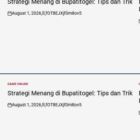
Strategi Menang di Bupatitogel: Tips dan Trik
August 1, 2026
fOT8EJXjf0m8ov5
on
Posted
by
GAME ONLINE
POSTED
IN
I
Strategi Menang di Bupatitogel: Tips dan Trik
August 1, 2026
fOT8EJXjf0m8ov5
on
Posted
by