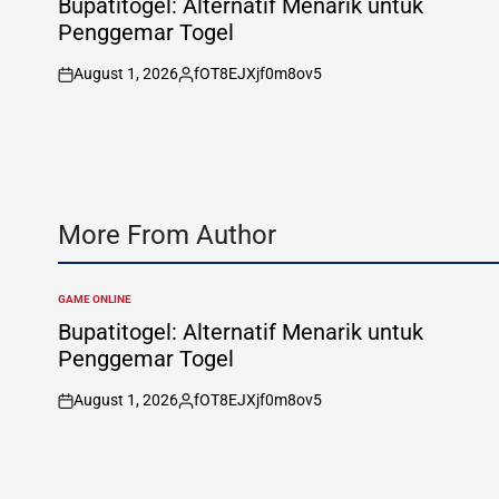
Bupatitogel: Alternatif Menarik untuk
Penggemar Togel
August 1, 2026
fOT8EJXjf0m8ov5
on
Posted
by
More From Author
GAME ONLINE
POSTED
IN
Bupatitogel: Alternatif Menarik untuk
Penggemar Togel
August 1, 2026
fOT8EJXjf0m8ov5
on
Posted
by