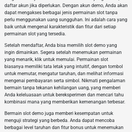
daftar akun jika diperlukan. Dengan akun demo, Anda akan
dapat mengakses berbagai jenis permainan slot tanpa
perlu menggunakan uang sungguhan. Ini adalah cara yang
baik untuk mengenal karakteristik dan fitur dari setiap
permainan slot yang tersedia.
Setelah mendaftar, Anda bisa memilih slot demo yang
ingin dimainkan. Segera setelah menemukan permainan
yang menarik, klik untuk memulai. Permainan slot
biasanya memiliki tata letak yang intuitif, dengan tombol
untuk memutar, mengatur taruhan, dan melihat informasi
mengenai pembayaran serta simbol. Nikmati pengalaman
bermain tanpa tekanan kehilangan uang, yang memberi
Anda keleluasaan untuk bereksperimen dan mencari tahu
kombinasi mana yang memberikan kemenangan terbesar.
Bermain slot demo juga memberi kesempatan untuk
menguji strategi yang berbeda. Anda dapat mencoba
berbagai level taruhan dan fitur bonus untuk menemukan