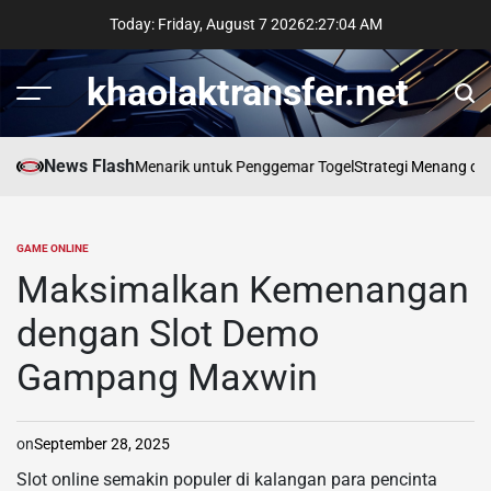
Skip
Today: Friday, August 7 2026
2
:
27
:
05
AM
to
content
khaolaktransfer.net
Menu
Sear
News Flash
atitogel: Alternatif Menarik untuk Penggemar Togel
Strategi Menang di Bu
GAME ONLINE
POSTED
IN
Maksimalkan Kemenangan
dengan Slot Demo
Gampang Maxwin
on
September 28, 2025
Slot online semakin populer di kalangan para pencinta