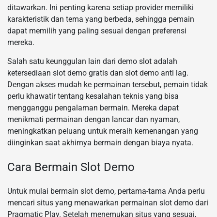
ditawarkan. Ini penting karena setiap provider memiliki
karakteristik dan tema yang berbeda, sehingga pemain
dapat memilih yang paling sesuai dengan preferensi
mereka.
Salah satu keunggulan lain dari demo slot adalah
ketersediaan slot demo gratis dan slot demo anti lag.
Dengan akses mudah ke permainan tersebut, pemain tidak
perlu khawatir tentang kesalahan teknis yang bisa
mengganggu pengalaman bermain. Mereka dapat
menikmati permainan dengan lancar dan nyaman,
meningkatkan peluang untuk meraih kemenangan yang
diinginkan saat akhirnya bermain dengan biaya nyata.
Cara Bermain Slot Demo
Untuk mulai bermain slot demo, pertama-tama Anda perlu
mencari situs yang menawarkan permainan slot demo dari
Pragmatic Play. Setelah menemukan situs yang sesuai,