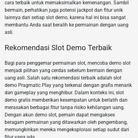
cara terbaik untuk memaksimalkan kemenangan. Sambil
bermain, perhatikan juga potensi jackpot dan fitur unik
lainnya dari setiap slot demo, karena hal ini bisa sangat
membantu Anda saat beralih ke permainan dengan uang
asli.
Rekomendasi Slot Demo Terbaik
Bagi para penggemar permainan slot, mencoba demo slot
menjadi pilihan yang cerdas sebelum bermain dengan
uang asli. Salah satu rekomendasi terbaik adalah slot
demo Pragmatic Play yang terkenal dengan grafis menarik
dan gameplay yang menghibur. Dalam konteks ini, slot
demo gratis memberikan kesempatan untuk berlatih dan
merasakan berbagai fitur tanpa risiko kehilangan uang.
Dengan akun demo slot, pemain dapat mengakses
beragam permainan yang ditawarkan oleh pengembang,
memungkinkan mereka mengeksplorasi setiap sudut dari
fitur yang ada.