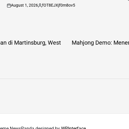
August 1, 2026
fOT8EJXjf0m8ov5
on
Posted
by
pan di Martinsburg, West
Mahjong Demo: Menem
 Theme NewsPanda designed by
WPInterface
.