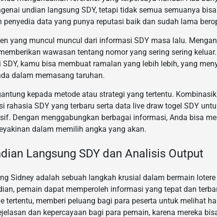
enai undian langsung SDY, tetapi tidak semua semuanya bisa
 penyedia data yang punya reputasi baik dan sudah lama berop
tren yang muncul muncul dari informasi SDY masa lalu. Mengana
t memberikan wawasan tentang nomor yang sering sering kelu
i SDY, kamu bisa membuat ramalan yang lebih lebih, yang me
da dalam memasang taruhan.
rgantung kepada metode atau strategi yang tertentu. Kombinasi
asi rahasia SDY yang terbaru serta data live draw togel SDY 
nsif. Dengan menggabungkan berbagai informasi, Anda bisa me
keyakinan dalam memilih angka yang akan.
ian Langsung SDY dan Analisis Output
g Sidney adalah sebuah langkah krusial dalam bermain lotere 
dian, pemain dapat memperoleh informasi yang tepat dan terbar
e tertentu, memberi peluang bagi para peserta untuk melihat has
ejelasan dan kepercayaan bagi para pemain, karena mereka bi