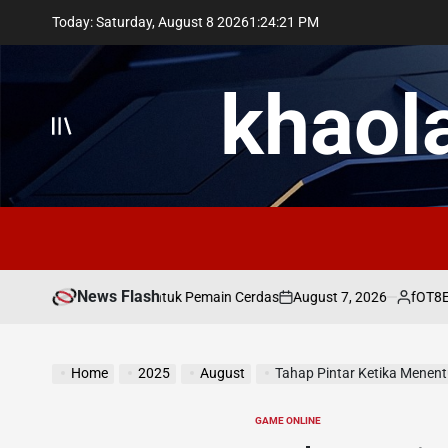
Skip
Today: Saturday, August 8 2026
1
:
24
:
22
PM
to
content
khaola
Offcanvas
News Flash
August 7, 2026
fOT8EJXj
Slot Deposit 5.000 untuk Pemain Cerdas
on
Posted
by
Home
2025
August
Tahap Pintar Ketika Menen
GAME ONLINE
POSTED
IN