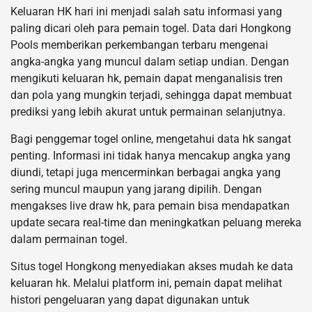
Keluaran HK hari ini menjadi salah satu informasi yang
paling dicari oleh para pemain togel. Data dari Hongkong
Pools memberikan perkembangan terbaru mengenai
angka-angka yang muncul dalam setiap undian. Dengan
mengikuti keluaran hk, pemain dapat menganalisis tren
dan pola yang mungkin terjadi, sehingga dapat membuat
prediksi yang lebih akurat untuk permainan selanjutnya.
Bagi penggemar togel online, mengetahui data hk sangat
penting. Informasi ini tidak hanya mencakup angka yang
diundi, tetapi juga mencerminkan berbagai angka yang
sering muncul maupun yang jarang dipilih. Dengan
mengakses live draw hk, para pemain bisa mendapatkan
update secara real-time dan meningkatkan peluang mereka
dalam permainan togel.
Situs togel Hongkong menyediakan akses mudah ke data
keluaran hk. Melalui platform ini, pemain dapat melihat
histori pengeluaran yang dapat digunakan untuk