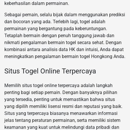
keberhasilan dalam permainan.
Sebagai pemain, selalu bijak dalam menggunakan prediksi
dan bocoran yang ada. Terlebih lagi, togel adalah
permainan yang bergantung pada keberuntungan.
Tetaplah bermain dengan penuh tanggung jawab dan
nikmati pengalaman bermain togel secara sehat. Dengan
kombinasi antara analisis data HK dan intuisi, Anda dapat
meningkatkan pengalaman bermain togel Hongkong Anda.
Situs Togel Online Terpercaya
Memilih situs togel online terpercaya adalah langkah
penting bagi setiap pemain. Dengan banyaknya pilihan
yang tersedia, penting untuk memastikan bahwa situs
yang dipilih memiliki lisensi resmi dan reputasi yang baik.
Situs yang terpercaya biasanya menawarkan informasi
jelas tentang peraturan permainan, serta memiliki sistem
keamanan yang kuat untuk melindungi data pribadi dan