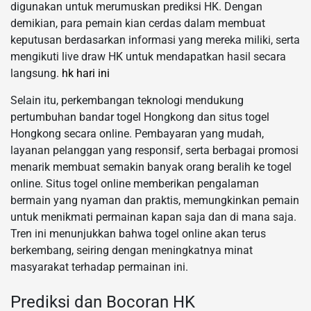
digunakan untuk merumuskan prediksi HK. Dengan
demikian, para pemain kian cerdas dalam membuat
keputusan berdasarkan informasi yang mereka miliki, serta
mengikuti live draw HK untuk mendapatkan hasil secara
langsung.
hk hari ini
Selain itu, perkembangan teknologi mendukung
pertumbuhan bandar togel Hongkong dan situs togel
Hongkong secara online. Pembayaran yang mudah,
layanan pelanggan yang responsif, serta berbagai promosi
menarik membuat semakin banyak orang beralih ke togel
online. Situs togel online memberikan pengalaman
bermain yang nyaman dan praktis, memungkinkan pemain
untuk menikmati permainan kapan saja dan di mana saja.
Tren ini menunjukkan bahwa togel online akan terus
berkembang, seiring dengan meningkatnya minat
masyarakat terhadap permainan ini.
Prediksi dan Bocoran HK