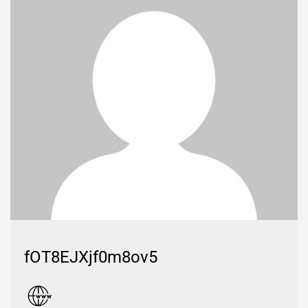
fOT8EJXjf0m8ov5