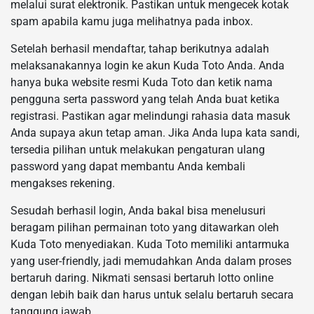
melalui surat elektronik. Pastikan untuk mengecek kotak
spam apabila kamu juga melihatnya pada inbox.
Setelah berhasil mendaftar, tahap berikutnya adalah
melaksanakannya login ke akun Kuda Toto Anda. Anda
hanya buka website resmi Kuda Toto dan ketik nama
pengguna serta password yang telah Anda buat ketika
registrasi. Pastikan agar melindungi rahasia data masuk
Anda supaya akun tetap aman. Jika Anda lupa kata sandi,
tersedia pilihan untuk melakukan pengaturan ulang
password yang dapat membantu Anda kembali
mengakses rekening.
Sesudah berhasil login, Anda bakal bisa menelusuri
beragam pilihan permainan toto yang ditawarkan oleh
Kuda Toto menyediakan. Kuda Toto memiliki antarmuka
yang user-friendly, jadi memudahkan Anda dalam proses
bertaruh daring. Nikmati sensasi bertaruh lotto online
dengan lebih baik dan harus untuk selalu bertaruh secara
tanggung jawab.