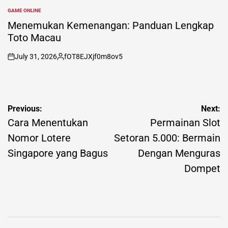
by
GAME ONLINE
POSTED
IN
Menemukan Kemenangan: Panduan Lengkap
Toto Macau
July 31, 2026
fOT8EJXjf0m8ov5
on
Posted
by
Post
Previous:
Next:
navigation
Cara Menentukan
Permainan Slot
Nomor Lotere
Setoran 5.000: Bermain
Singapore yang Bagus
Dengan Menguras
Dompet