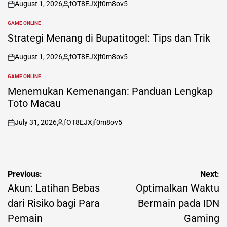
August 1, 2026
fOT8EJXjf0m8ov5
on
Posted
by
GAME ONLINE
POSTED
IN
Strategi Menang di Bupatitogel: Tips dan Trik
August 1, 2026
fOT8EJXjf0m8ov5
on
Posted
by
GAME ONLINE
POSTED
IN
Menemukan Kemenangan: Panduan Lengkap
Toto Macau
July 31, 2026
fOT8EJXjf0m8ov5
on
Posted
by
Post
Previous:
Next:
navigation
Akun: Latihan Bebas
Optimalkan Waktu
dari Risiko bagi Para
Bermain pada IDN
Pemain
Gaming