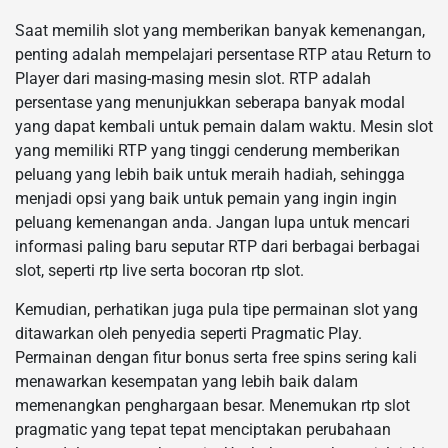
Saat memilih slot yang memberikan banyak kemenangan,
penting adalah mempelajari persentase RTP atau Return to
Player dari masing-masing mesin slot. RTP adalah
persentase yang menunjukkan seberapa banyak modal
yang dapat kembali untuk pemain dalam waktu. Mesin slot
yang memiliki RTP yang tinggi cenderung memberikan
peluang yang lebih baik untuk meraih hadiah, sehingga
menjadi opsi yang baik untuk pemain yang ingin ingin
peluang kemenangan anda. Jangan lupa untuk mencari
informasi paling baru seputar RTP dari berbagai berbagai
slot, seperti rtp live serta bocoran rtp slot.
Kemudian, perhatikan juga pula tipe permainan slot yang
ditawarkan oleh penyedia seperti Pragmatic Play.
Permainan dengan fitur bonus serta free spins sering kali
menawarkan kesempatan yang lebih baik dalam
memenangkan penghargaan besar. Menemukan rtp slot
pragmatic yang tepat tepat menciptakan perubahaan