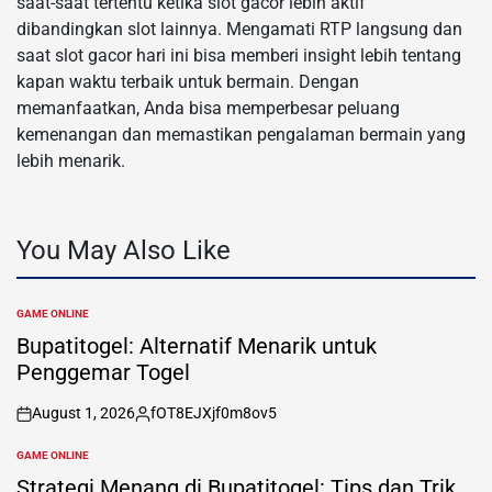
saat-saat tertentu ketika slot gacor lebih aktif
dibandingkan slot lainnya. Mengamati RTP langsung dan
saat slot gacor hari ini bisa memberi insight lebih tentang
kapan waktu terbaik untuk bermain. Dengan
memanfaatkan, Anda bisa memperbesar peluang
kemenangan dan memastikan pengalaman bermain yang
lebih menarik.
You May Also Like
GAME ONLINE
POSTED
IN
Bupatitogel: Alternatif Menarik untuk
Penggemar Togel
August 1, 2026
fOT8EJXjf0m8ov5
on
Posted
by
GAME ONLINE
POSTED
IN
Strategi Menang di Bupatitogel: Tips dan Trik