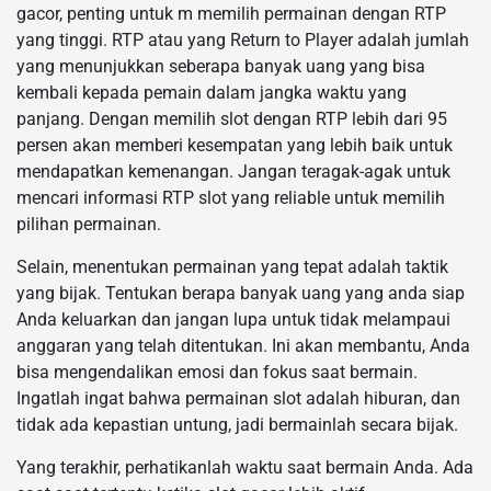
gacor, penting untuk m memilih permainan dengan RTP
yang tinggi. RTP atau yang Return to Player adalah jumlah
yang menunjukkan seberapa banyak uang yang bisa
kembali kepada pemain dalam jangka waktu yang
panjang. Dengan memilih slot dengan RTP lebih dari 95
persen akan memberi kesempatan yang lebih baik untuk
mendapatkan kemenangan. Jangan teragak-agak untuk
mencari informasi RTP slot yang reliable untuk memilih
pilihan permainan.
Selain, menentukan permainan yang tepat adalah taktik
yang bijak. Tentukan berapa banyak uang yang anda siap
Anda keluarkan dan jangan lupa untuk tidak melampaui
anggaran yang telah ditentukan. Ini akan membantu, Anda
bisa mengendalikan emosi dan fokus saat bermain.
Ingatlah ingat bahwa permainan slot adalah hiburan, dan
tidak ada kepastian untung, jadi bermainlah secara bijak.
Yang terakhir, perhatikanlah waktu saat bermain Anda. Ada