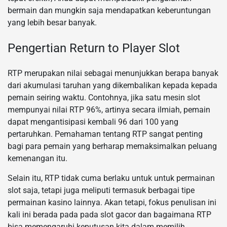
bermain dan mungkin saja mendapatkan keberuntungan
yang lebih besar banyak.
Pengertian Return to Player Slot
RTP merupakan nilai sebagai menunjukkan berapa banyak
dari akumulasi taruhan yang dikembalikan kepada kepada
pemain seiring waktu. Contohnya, jika satu mesin slot
mempunyai nilai RTP 96%, artinya secara ilmiah, pemain
dapat mengantisipasi kembali 96 dari 100 yang
pertaruhkan. Pemahaman tentang RTP sangat penting
bagi para pemain yang berharap memaksimalkan peluang
kemenangan itu.
Selain itu, RTP tidak cuma berlaku untuk untuk permainan
slot saja, tetapi juga meliputi termasuk berbagai tipe
permainan kasino lainnya. Akan tetapi, fokus penulisan ini
kali ini berada pada pada slot gacor dan bagaimana RTP
bisa memengaruhi keputusan kita dalam memilih