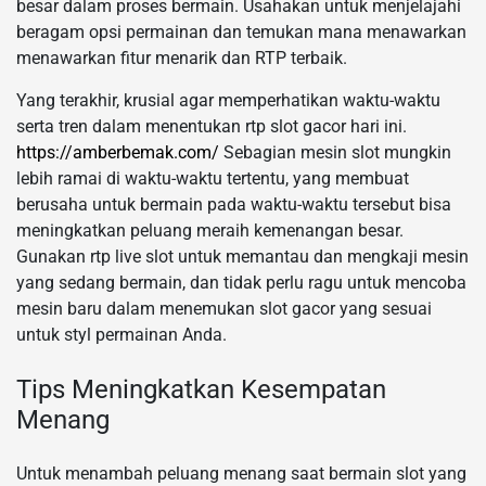
besar dalam proses bermain. Usahakan untuk menjelajahi
beragam opsi permainan dan temukan mana menawarkan
menawarkan fitur menarik dan RTP terbaik.
Yang terakhir, krusial agar memperhatikan waktu-waktu
serta tren dalam menentukan rtp slot gacor hari ini.
https://amberbemak.com/
Sebagian mesin slot mungkin
lebih ramai di waktu-waktu tertentu, yang membuat
berusaha untuk bermain pada waktu-waktu tersebut bisa
meningkatkan peluang meraih kemenangan besar.
Gunakan rtp live slot untuk memantau dan mengkaji mesin
yang sedang bermain, dan tidak perlu ragu untuk mencoba
mesin baru dalam menemukan slot gacor yang sesuai
untuk styl permainan Anda.
Tips Meningkatkan Kesempatan
Menang
Untuk menambah peluang menang saat bermain slot yang