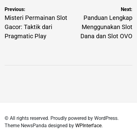
Post
Previous:
Next:
navigation
Misteri Permainan Slot
Panduan Lengkap
Gacor: Taktik dari
Menggunakan Slot
Pragmatic Play
Dana dan Slot OVO
© All rights reserved. Proudly powered by WordPress.
Theme NewsPanda designed by
WPInterface
.