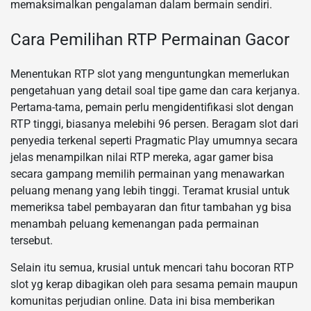
memaksimalkan pengalaman dalam bermain sendiri.
Cara Pemilihan RTP Permainan Gacor
Menentukan RTP slot yang menguntungkan memerlukan
pengetahuan yang detail soal tipe game dan cara kerjanya.
Pertama-tama, pemain perlu mengidentifikasi slot dengan
RTP tinggi, biasanya melebihi 96 persen. Beragam slot dari
penyedia terkenal seperti Pragmatic Play umumnya secara
jelas menampilkan nilai RTP mereka, agar gamer bisa
secara gampang memilih permainan yang menawarkan
peluang menang yang lebih tinggi. Teramat krusial untuk
memeriksa tabel pembayaran dan fitur tambahan yg bisa
menambah peluang kemenangan pada permainan
tersebut.
Selain itu semua, krusial untuk mencari tahu bocoran RTP
slot yg kerap dibagikan oleh para sesama pemain maupun
komunitas perjudian online. Data ini bisa memberikan