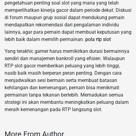
pengetahuan penting soal slot yang mana yang telah
memperlihatkan kinerja gacor dalam periode dekat. Diskusi
di forum maupun grup sosial dapat mendukung pemain
mendapatkan rekomendasi dari pengalaman individu
lainnya, agar para pemain dapat membuat keputusan yang
lebih baik dalam memilih permainan.
pola rtp slot
Yang terakhir, gamer harus memikirkan durasi bermainnya
sendiri dan manajemen bankroll yang efisien. Walaupun
RTP slot gacor memberikan peluang yang lebih tinggi,
nasib baik masih berperan peran penting. Dengan cara
menjadwalkan sesi bermain serta membuat batasan
kehilangan dan kemenangan, pemain bisa menikmati
permainan tanpa tekanan berlebih. Memadukan semua
strategi ini akan membantu meningkatkan peluang dalam
meraih kemenangan pada RTP langsung slot.
More From Author