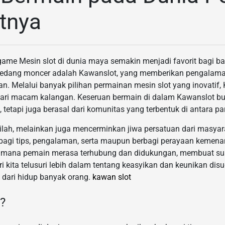
tnya
 game Mesin slot di dunia maya semakin menjadi favorit bagi ba
sedang moncer adalah Kawanslot, yang memberikan pengalaman
. Melalui banyak pilihan permainan mesin slot yang inovatif, 
ari macam kalangan. Keseruan bermain di dalam Kawanslot bu
etapi juga berasal dari komunitas yang terbentuk di antara par
ilah, melainkan juga mencerminkan jiwa persatuan dari masyara
berbagi tips, pengalaman, serta maupun berbagi perayaan keme
i mana pemain merasa terhubung dan didukungan, membuat sua
i kita telusuri lebih dalam tentang keasyikan dan keunikan dis
 dari hidup banyak orang.
kawan slot
?