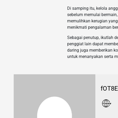
Di samping itu, kelola an
sebelum memulai bermain, 
memulihkan kerugian yang
menikmati pengalaman berm
Sebagai penutup, ikutlah
penggiat lain dapat membe
daring juga memberikan ko
untuk menanyakan serta m
fOT8E