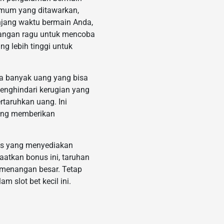
imum yang ditawarkan,
anjang waktu bermain Anda,
angan ragu untuk mencoba
g lebih tinggi untuk
pa banyak uang yang bisa
menghindari kerugian yang
rtaruhkan uang. Ini
ang memberikan
tus yang menyediakan
atkan bonus ini, taruhan
emenangan besar. Tetap
 slot bet kecil ini.