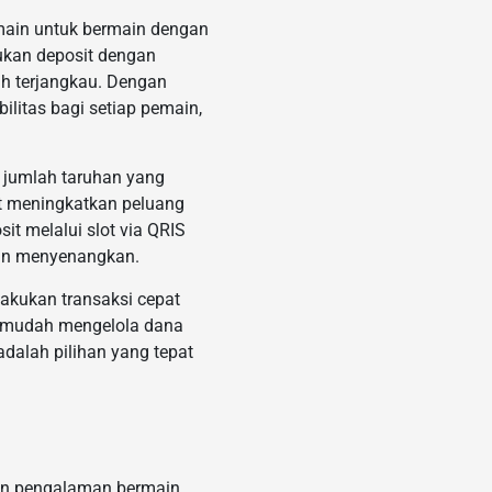
main untuk bermain dengan
kan deposit dengan
bih terjangkau. Dengan
bilitas bagi setiap pemain,
h jumlah taruhan yang
at meningkatkan peluang
t melalui slot via QRIS
dan menyenangkan.
lakukan transaksi cepat
n mudah mengelola dana
adalah pilihan yang tepat
nkan pengalaman bermain