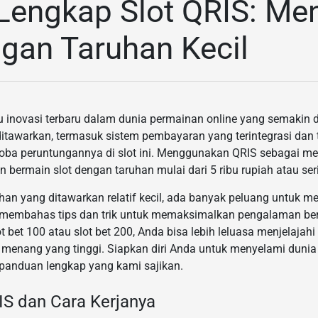
Lengkap Slot QRIS: Me
gan Taruhan Kecil
u inovasi terbaru dalam dunia permainan online yang semakin d
awarkan, termasuk sistem pembayaran yang terintegrasi dan t
a peruntungannya di slot ini. Menggunakan QRIS sebagai met
bermain slot dengan taruhan mulai dari 5 ribu rupiah atau seri
han yang ditawarkan relatif kecil, ada banyak peluang untuk m
kan membahas tips dan trik untuk memaksimalkan pengalaman be
lot bet 100 atau slot bet 200, Anda bisa lebih leluasa menjelajah
i menang yang tinggi. Siapkan diri Anda untuk menyelami duni
panduan lengkap yang kami sajikan.
IS dan Cara Kerjanya