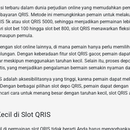
si terbaru dalam dunia perjudian online yang memudahkan pe
ayaran QRIS. Metode ini memungkinkan pemain untuk melaku
 QRIS 5k atau slot QRIS 5000, sehingga menjadikan permainan le
ri slot bet 100 hingga slot bet 800, slot QRIS menawarkan fleksi
 maupun pemula.
 dengan slot online lainnya, di mana pemain hanya perlu memili
lungan. Dengan keberadaan fitur slot QRIS gacor, pemain dap
meskipun menggunakan taruhan kecil. Selain itu, proses deposi
aktis, yang menjadikan pengalaman bermain semakin nyaman 
RIS adalah aksesibilitasnya yang tinggi, karena pemain dapat me
Dengan berbagai pilihan slot depo QRIS, pemain dapat denga
ncari cara untuk menang besar dengan taruhan kecil, slot QRIS 
ecil di Slot QRIS
cil di permainan slot QRIS tidak berarti Anda harus mengorba