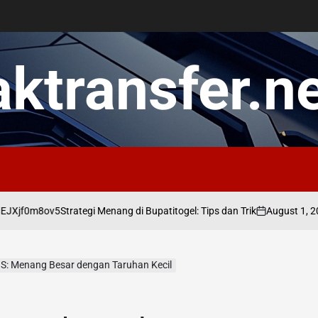
ktransfer.n
f0m8ov5
August 1, 2026
Strategi Menang di Bupatitogel: Tips dan Trik
on
S: Menang Besar dengan Taruhan Kecil