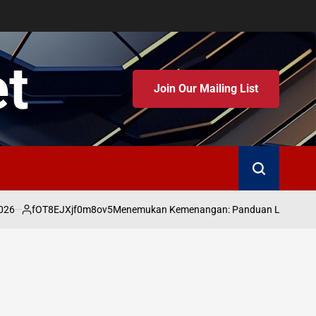
et
Join Our Mailing List
Search
fOT8EJXjf0m8ov5
Menemukan Kemenangan: Panduan Lengkap Toto
Posted
by