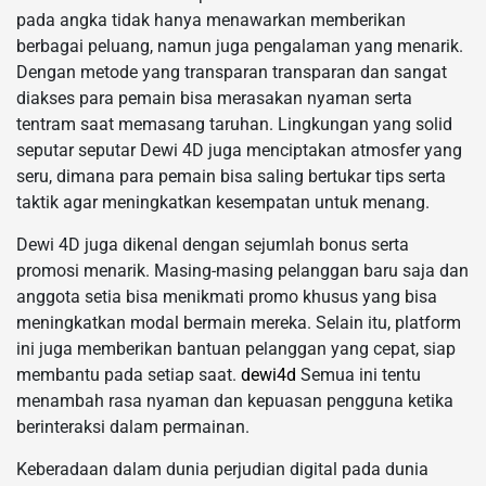
pada angka tidak hanya menawarkan memberikan
berbagai peluang, namun juga pengalaman yang menarik.
Dengan metode yang transparan transparan dan sangat
diakses para pemain bisa merasakan nyaman serta
tentram saat memasang taruhan. Lingkungan yang solid
seputar seputar Dewi 4D juga menciptakan atmosfer yang
seru, dimana para pemain bisa saling bertukar tips serta
taktik agar meningkatkan kesempatan untuk menang.
Dewi 4D juga dikenal dengan sejumlah bonus serta
promosi menarik. Masing-masing pelanggan baru saja dan
anggota setia bisa menikmati promo khusus yang bisa
meningkatkan modal bermain mereka. Selain itu, platform
ini juga memberikan bantuan pelanggan yang cepat, siap
membantu pada setiap saat.
dewi4d
Semua ini tentu
menambah rasa nyaman dan kepuasan pengguna ketika
berinteraksi dalam permainan.
Keberadaan dalam dunia perjudian digital pada dunia