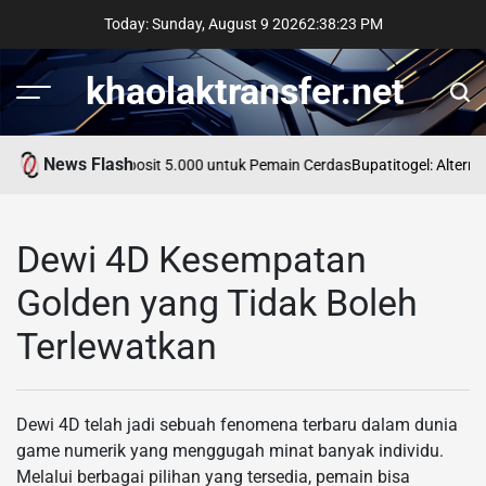
Skip
Today: Sunday, August 9 2026
2
:
38
:
23
PM
to
content
khaolaktransfer.net
Menu
Sear
News Flash
eunggulan Slot Deposit 5.000 untuk Pemain Cerdas
Bupatitogel: Alterna
Dewi 4D Kesempatan
Golden yang Tidak Boleh
Terlewatkan
Dewi 4D telah jadi sebuah fenomena terbaru dalam dunia
game numerik yang menggugah minat banyak individu.
Melalui berbagai pilihan yang tersedia, pemain bisa