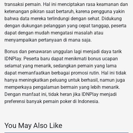
transaksi pemain. Hal ini menciptakan rasa keamanan dan
ketenangan pikiran saat bertaruh, karena pengguna yakin
bahwa data mereka terlindungi dengan sehat. Didukung
dengan dukungan pelanggan yang cepat tanggap, peserta
dapat dengan mudah mengatasi masalah atau
menyampaikan pertanyaan di mana saja.
Bonus dan penawaran unggulan lagi menjadi daya tarik
IDNPlay. Peserta baru dapat menikmati bonus ucapan
selamat yang menarik, sedangkan pemain yang lama
dapat memanfaatkan berbagai promosi rutin. Hal ini tidak
hanya meningkatkan peluang untuk berhasil, namun juga
memperkaya pengalaman bermain yang lebih menarik.
Dengan manfaat ini, tidak heran jika IDNPlay menjadi
preferensi banyak pemain poker di Indonesia.
You May Also Like