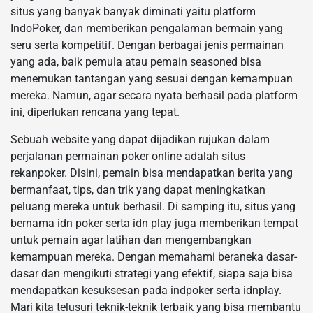
situs yang banyak banyak diminati yaitu platform
IndoPoker, dan memberikan pengalaman bermain yang
seru serta kompetitif. Dengan berbagai jenis permainan
yang ada, baik pemula atau pemain seasoned bisa
menemukan tantangan yang sesuai dengan kemampuan
mereka. Namun, agar secara nyata berhasil pada platform
ini, diperlukan rencana yang tepat.
Sebuah website yang dapat dijadikan rujukan dalam
perjalanan permainan poker online adalah situs
rekanpoker. Disini, pemain bisa mendapatkan berita yang
bermanfaat, tips, dan trik yang dapat meningkatkan
peluang mereka untuk berhasil. Di samping itu, situs yang
bernama idn poker serta idn play juga memberikan tempat
untuk pemain agar latihan dan mengembangkan
kemampuan mereka. Dengan memahami beraneka dasar-
dasar dan mengikuti strategi yang efektif, siapa saja bisa
mendapatkan kesuksesan pada indpoker serta idnplay.
Mari kita telusuri teknik-teknik terbaik yang bisa membantu