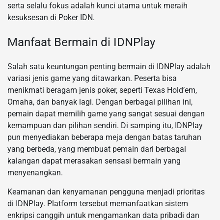
serta selalu fokus adalah kunci utama untuk meraih
kesuksesan di Poker IDN.
Manfaat Bermain di IDNPlay
Salah satu keuntungan penting bermain di IDNPlay adalah
variasi jenis game yang ditawarkan. Peserta bisa
menikmati beragam jenis poker, seperti Texas Hold’em,
Omaha, dan banyak lagi. Dengan berbagai pilihan ini,
pemain dapat memilih game yang sangat sesuai dengan
kemampuan dan pilihan sendiri. Di samping itu, IDNPlay
pun menyediakan beberapa meja dengan batas taruhan
yang berbeda, yang membuat pemain dari berbagai
kalangan dapat merasakan sensasi bermain yang
menyenangkan.
Keamanan dan kenyamanan pengguna menjadi prioritas
di IDNPlay. Platform tersebut memanfaatkan sistem
enkripsi canggih untuk mengamankan data pribadi dan