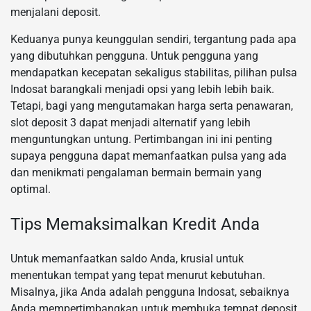
menjalani deposit.
Keduanya punya keunggulan sendiri, tergantung pada apa
yang dibutuhkan pengguna. Untuk pengguna yang
mendapatkan kecepatan sekaligus stabilitas, pilihan pulsa
Indosat barangkali menjadi opsi yang lebih lebih baik.
Tetapi, bagi yang mengutamakan harga serta penawaran,
slot deposit 3 dapat menjadi alternatif yang lebih
menguntungkan untung. Pertimbangan ini ini penting
supaya pengguna dapat memanfaatkan pulsa yang ada
dan menikmati pengalaman bermain bermain yang
optimal.
Tips Memaksimalkan Kredit Anda
Untuk memanfaatkan saldo Anda, krusial untuk
menentukan tempat yang tepat menurut kebutuhan.
Misalnya, jika Anda adalah pengguna Indosat, sebaiknya
Anda mempertimbangkan untuk membuka tempat deposit