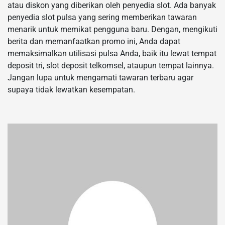
atau diskon yang diberikan oleh penyedia slot. Ada banyak
penyedia slot pulsa yang sering memberikan tawaran
menarik untuk memikat pengguna baru. Dengan, mengikuti
berita dan memanfaatkan promo ini, Anda dapat
memaksimalkan utilisasi pulsa Anda, baik itu lewat tempat
deposit tri, slot deposit telkomsel, ataupun tempat lainnya.
Jangan lupa untuk mengamati tawaran terbaru agar
supaya tidak lewatkan kesempatan.