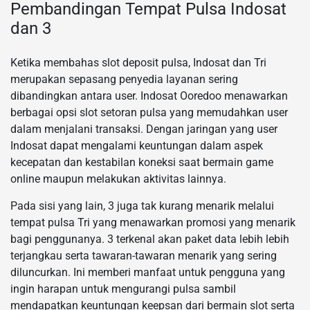
Pembandingan Tempat Pulsa Indosat
dan 3
Ketika membahas slot deposit pulsa, Indosat dan Tri
merupakan sepasang penyedia layanan sering
dibandingkan antara user. Indosat Ooredoo menawarkan
berbagai opsi slot setoran pulsa yang memudahkan user
dalam menjalani transaksi. Dengan jaringan yang user
Indosat dapat mengalami keuntungan dalam aspek
kecepatan dan kestabilan koneksi saat bermain game
online maupun melakukan aktivitas lainnya.
Pada sisi yang lain, 3 juga tak kurang menarik melalui
tempat pulsa Tri yang menawarkan promosi yang menarik
bagi penggunanya. 3 terkenal akan paket data lebih lebih
terjangkau serta tawaran-tawaran menarik yang sering
diluncurkan. Ini memberi manfaat untuk pengguna yang
ingin harapan untuk mengurangi pulsa sambil
mendapatkan keuntungan keepsan dari bermain slot serta