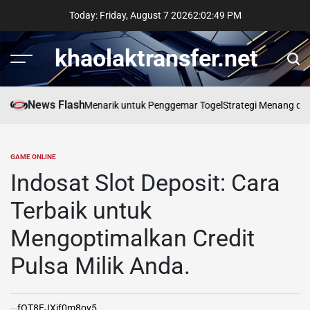
Skip
Today: Friday, August 7 2026
2
:
02
:
50
PM
to
content
khaolaktransfer.net
Menu
Sear
News Flash
titogel: Alternatif Menarik untuk Penggemar Togel
Strategi Menang di Bup
GAME ONLINE
POSTED
IN
Indosat Slot Deposit: Cara
Terbaik untuk
Mengoptimalkan Credit
Pulsa Milik Anda.
fOT8EJXjf0m8ov5