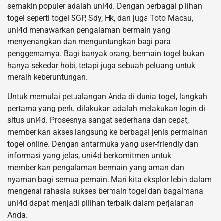
semakin populer adalah uni4d. Dengan berbagai pilihan
togel seperti togel SGP, Sdy, Hk, dan juga Toto Macau,
uni4d menawarkan pengalaman bermain yang
menyenangkan dan menguntungkan bagi para
penggemarnya. Bagi banyak orang, bermain togel bukan
hanya sekedar hobi, tetapi juga sebuah peluang untuk
meraih keberuntungan.
Untuk memulai petualangan Anda di dunia togel, langkah
pertama yang perlu dilakukan adalah melakukan login di
situs uni4d. Prosesnya sangat sederhana dan cepat,
memberikan akses langsung ke berbagai jenis permainan
togel online. Dengan antarmuka yang user-friendly dan
informasi yang jelas, uni4d berkomitmen untuk
memberikan pengalaman bermain yang aman dan
nyaman bagi semua pemain. Mari kita eksplor lebih dalam
mengenai rahasia sukses bermain togel dan bagaimana
uni4d dapat menjadi pilihan terbaik dalam perjalanan
Anda.