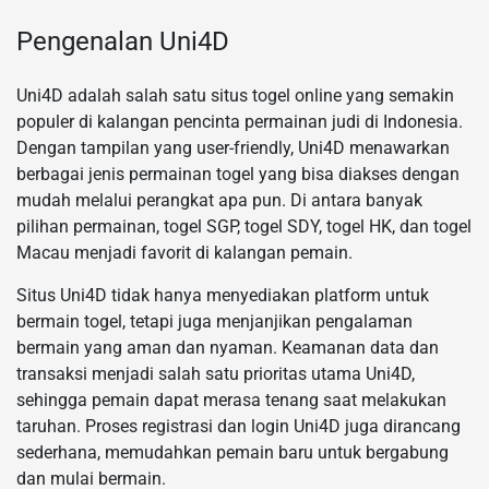
Pengenalan Uni4D
Uni4D adalah salah satu situs togel online yang semakin
populer di kalangan pencinta permainan judi di Indonesia.
Dengan tampilan yang user-friendly, Uni4D menawarkan
berbagai jenis permainan togel yang bisa diakses dengan
mudah melalui perangkat apa pun. Di antara banyak
pilihan permainan, togel SGP, togel SDY, togel HK, dan togel
Macau menjadi favorit di kalangan pemain.
Situs Uni4D tidak hanya menyediakan platform untuk
bermain togel, tetapi juga menjanjikan pengalaman
bermain yang aman dan nyaman. Keamanan data dan
transaksi menjadi salah satu prioritas utama Uni4D,
sehingga pemain dapat merasa tenang saat melakukan
taruhan. Proses registrasi dan login Uni4D juga dirancang
sederhana, memudahkan pemain baru untuk bergabung
dan mulai bermain.