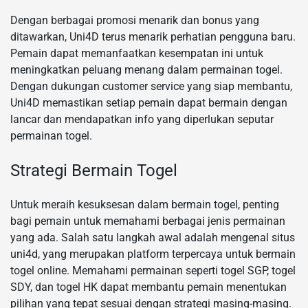
Dengan berbagai promosi menarik dan bonus yang
ditawarkan, Uni4D terus menarik perhatian pengguna baru.
Pemain dapat memanfaatkan kesempatan ini untuk
meningkatkan peluang menang dalam permainan togel.
Dengan dukungan customer service yang siap membantu,
Uni4D memastikan setiap pemain dapat bermain dengan
lancar dan mendapatkan info yang diperlukan seputar
permainan togel.
Strategi Bermain Togel
Untuk meraih kesuksesan dalam bermain togel, penting
bagi pemain untuk memahami berbagai jenis permainan
yang ada. Salah satu langkah awal adalah mengenal situs
uni4d, yang merupakan platform terpercaya untuk bermain
togel online. Memahami permainan seperti togel SGP, togel
SDY, dan togel HK dapat membantu pemain menentukan
pilihan yang tepat sesuai dengan strategi masing-masing.