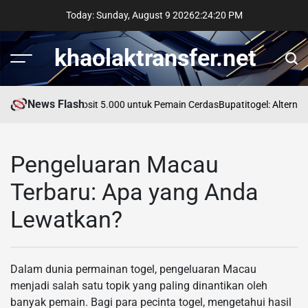
Skip
Today: Sunday, August 9 2026
2
:
24
:
21
PM
to
content
khaolaktransfer.net
Menu
Sear
News Flash
unggulan Slot Deposit 5.000 untuk Pemain Cerdas
Bupatitogel: Alternat
Pengeluaran Macau
Terbaru: Apa yang Anda
Lewatkan?
Dalam dunia permainan togel, pengeluaran Macau
menjadi salah satu topik yang paling dinantikan oleh
banyak pemain. Bagi para pecinta togel, mengetahui hasil