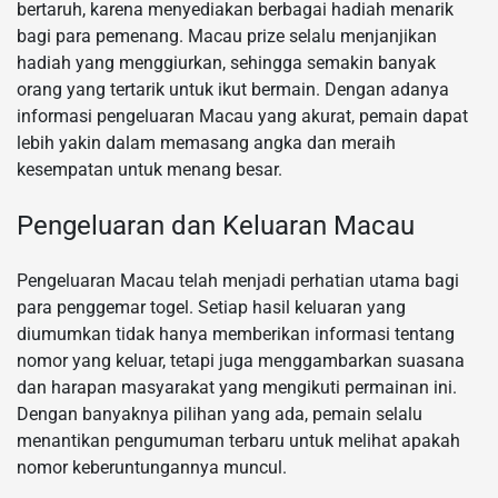
bertaruh, karena menyediakan berbagai hadiah menarik
bagi para pemenang. Macau prize selalu menjanjikan
hadiah yang menggiurkan, sehingga semakin banyak
orang yang tertarik untuk ikut bermain. Dengan adanya
informasi pengeluaran Macau yang akurat, pemain dapat
lebih yakin dalam memasang angka dan meraih
kesempatan untuk menang besar.
Pengeluaran dan Keluaran Macau
Pengeluaran Macau telah menjadi perhatian utama bagi
para penggemar togel. Setiap hasil keluaran yang
diumumkan tidak hanya memberikan informasi tentang
nomor yang keluar, tetapi juga menggambarkan suasana
dan harapan masyarakat yang mengikuti permainan ini.
Dengan banyaknya pilihan yang ada, pemain selalu
menantikan pengumuman terbaru untuk melihat apakah
nomor keberuntungannya muncul.