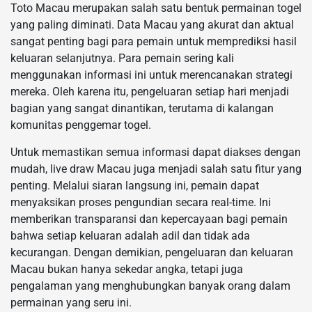
Toto Macau merupakan salah satu bentuk permainan togel
yang paling diminati. Data Macau yang akurat dan aktual
sangat penting bagi para pemain untuk memprediksi hasil
keluaran selanjutnya. Para pemain sering kali
menggunakan informasi ini untuk merencanakan strategi
mereka. Oleh karena itu, pengeluaran setiap hari menjadi
bagian yang sangat dinantikan, terutama di kalangan
komunitas penggemar togel.
Untuk memastikan semua informasi dapat diakses dengan
mudah, live draw Macau juga menjadi salah satu fitur yang
penting. Melalui siaran langsung ini, pemain dapat
menyaksikan proses pengundian secara real-time. Ini
memberikan transparansi dan kepercayaan bagi pemain
bahwa setiap keluaran adalah adil dan tidak ada
kecurangan. Dengan demikian, pengeluaran dan keluaran
Macau bukan hanya sekedar angka, tetapi juga
pengalaman yang menghubungkan banyak orang dalam
permainan yang seru ini.